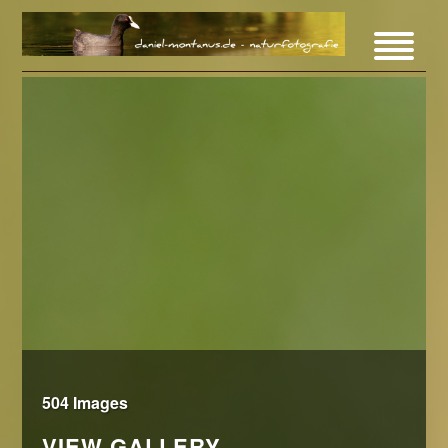
504 Images
VIEW GALLERY