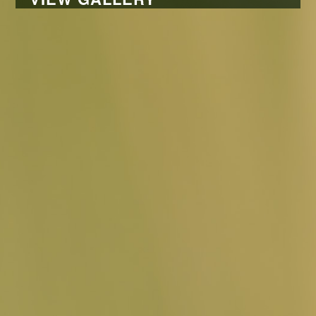
AKTUELLES
© DANIEL MONTANUS, JUNI 2026 -
DANIEL-MONTANUS@GMX.DE
-
IMPRESSUM